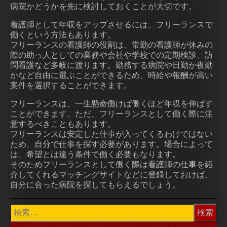
病院かどうかを先に検討しておくことが大切です。
看護師として年収をアップさせるには、フリーランスで
働くという方法もあります。
フリーランスの看護師の役割は、常勤の看護師が休みの
際の助っ人としての業務や会社や学校での定期検診、訪
問看護など多岐に渡ります。勤務する病院や日勤か夜勤
かなど自由に選ぶことができるため、時給や報酬が高い
案件を選択することができます。
フリーランスは、一生懸命働けば働くほど年収を伸ばす
ことができます。ただ、フリーランスとして働く際に注
意するべきこともあります。
フリーランスは安定した仕事が入ってくるわけではない
ため、自分で仕事を探す必要があります。場合によって
は、希望とは違う条件で働く必要もなります。
そのためフリーランスとして働く際は看護師の仕事を紹
介してくれるマッチングサイトなどに登録しておけば、
自分に合った病院を探してもらえるでしょう。
検
索: